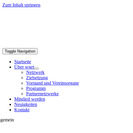
Zum Inhalt springen
Toggle Navigation
Startseite
Über wnet
Netzwerk
Zielsetzung
Vorstand und Vereinsorgane
Programm
Partnernetzwerke
Mitglied werden
Neuigkeiten
Kontakt
lgemein