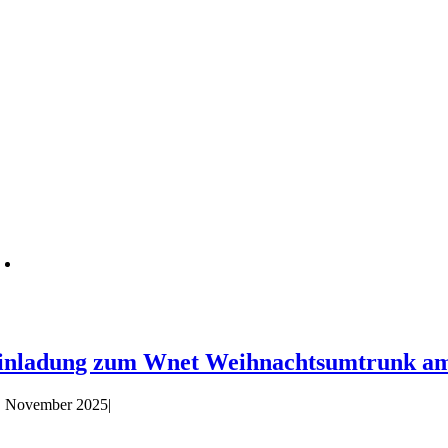
inladung zum Wnet Weihnachtsumtrunk am 
. November 2025
|