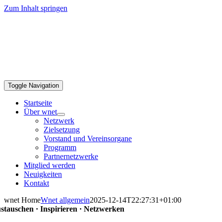
Zum Inhalt springen
Toggle Navigation
Startseite
Über wnet
Netzwerk
Zielsetzung
Vorstand und Vereinsorgane
Programm
Partnernetzwerke
Mitglied werden
Neuigkeiten
Kontakt
wnet Home
Wnet allgemein
2025-12-14T22:27:31+01:00
stauschen · Inspirieren · Netzwerken