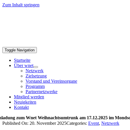
Zum Inhalt springen
Toggle Navigation
Startseite
Über wnet
Netzwerk
Zielsetzung
Vorstand und Vereinsorgane
Programm
Partnernetzwerke
Mitglied werden
Neuigkeiten
Kontakt
nladung zum Wnet Weihnachtsumtrunk am 17.12.2025 im Mondsc
Published On: 20. November 2025
Categories:
Event
,
Netzwerk