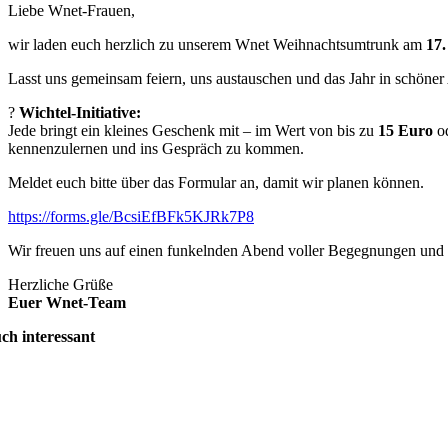
Liebe Wnet-Frauen,
wir laden euch herzlich zu unserem Wnet Weihnachtsumtrunk am
17
Lasst uns gemeinsam feiern, uns austauschen und das Jahr in schöner
?
Wichtel-Initiative:
Jede bringt ein kleines Geschenk mit – im Wert von bis zu
15 Euro
o
kennenzulernen und ins Gespräch zu kommen.
Meldet euch bitte über das Formular an, damit wir planen können.
https://forms.gle/BcsiEfBFk5KJRk7P8
Wir freuen uns auf einen funkelnden Abend voller Begegnungen und 
Herzliche Grüße
Euer Wnet-Team
ch interessant