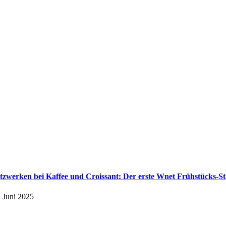
tzwerken bei Kaffee und Croissant: Der erste Wnet Frühstücks-S
. Juni 2025