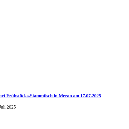
et Frühstücks-Stammtisch in Meran am 17.07.2025
Juli 2025