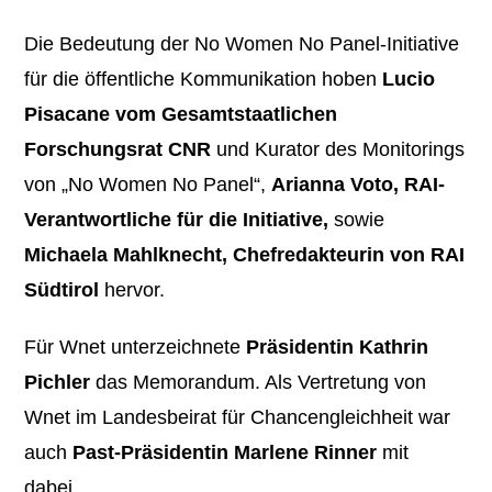
Die Bedeutung der No Women No Panel-Initiative
für die öffentliche Kommunikation hoben
Lucio
Pisacane vom Gesamtstaatlichen
Forschungsrat CNR
und Kurator des Monitorings
von „No Women No Panel“,
Arianna Voto, RAI-
Verantwortliche für die Initiative,
sowie
Michaela Mahlknecht, Chefredakteurin von RAI
Südtirol
hervor.
Für Wnet unterzeichnete
Präsidentin Kathrin
Pichler
das Memorandum. Als Vertretung von
Wnet im Landesbeirat für Chancengleichheit war
auch
Past-Präsidentin Marlene Rinner
mit
dabei.