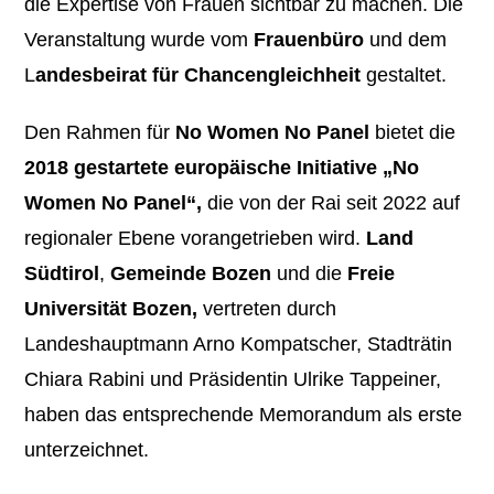
die Expertise von Frauen sichtbar zu machen. Die
Veranstaltung wurde vom
Frauenbüro
und dem
L
andesbeirat für Chancengleichheit
gestaltet.
Den Rahmen für
No Women No Panel
bietet die
2018 gestartete europäische Initiative „No
Women No Panel“,
die von der Rai seit 2022 auf
regionaler Ebene vorangetrieben wird.
Land
Südtirol
,
Gemeinde Bozen
und die
Freie
Universität Bozen,
vertreten durch
Landeshauptmann Arno Kompatscher, Stadträtin
Chiara Rabini und Präsidentin Ulrike Tappeiner,
haben das entsprechende Memorandum als erste
unterzeichnet.