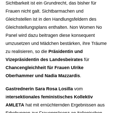
Sichtbarkeit ist ein Grundrecht, das bisher für
Frauen nicht galt. Sichtbarmachen und
Gleichstellen ist in den Handlungsfeldern des
Gleichstellungsplans enthalten. Non Women No
Panel wird dazu beitragen diese konsequent
umzusetzen und Mädchen bestärken, ihre Träume
zu realisieren, so die
Präsidentin und
Vizepräsidentin des Landesbeirates
für
Chancengleichheit für Frauen Ulrike
Oberhammer und Nadia Mazzardis
.
Gastrednerin Sara Rosa Losilla
vom
i
ntersektionales feministisches Kollektiv
AMLETA
hat mit ernüchternden Ergebnissen aus
Erhebungen zur Frauenpräsenz an italienischen