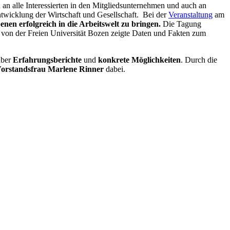
h an alle Interessierten in den Mitgliedsunternehmen und auch an
ntwicklung der Wirtschaft und Gesellschaft. Bei der
Veranstaltung
am
nen erfolgreich in die Arbeitswelt zu bringen.
Die Tagung
von der Freien Universität Bozen zeigte Daten und Fakten zum
über
Erfahrungsberichte
und
konkrete Möglichkeiten
. Durch die
orstandsfrau Marlene Rinner
dabei.