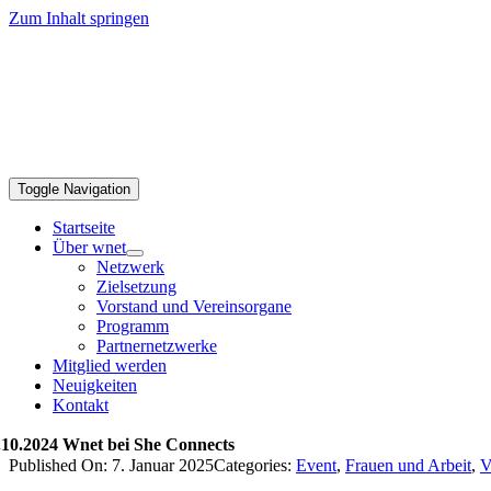
Zum Inhalt springen
Toggle Navigation
Startseite
Über wnet
Netzwerk
Zielsetzung
Vorstand und Vereinsorgane
Programm
Partnernetzwerke
Mitglied werden
Neuigkeiten
Kontakt
.10.2024 Wnet bei She Connects
Published On: 7. Januar 2025
Categories:
Event
,
Frauen und Arbeit
,
V