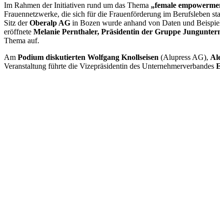
Im Rahmen der Initiativen rund um das Thema
„female empowerme
Frauennetzwerke, die sich für die Frauenförderung im Berufsleben sta
Sitz der
Oberalp AG
in Bozen wurde anhand von Daten und Beispiele
eröffnete
Melanie Pernthaler, Präsidentin der Gruppe Jungunt
Thema auf.
Am
Podium diskutierten
Wolfgang Knollseisen
(Alupress AG),
Al
Veranstaltung führte die Vizepräsidentin des Unternehmerverbandes
E