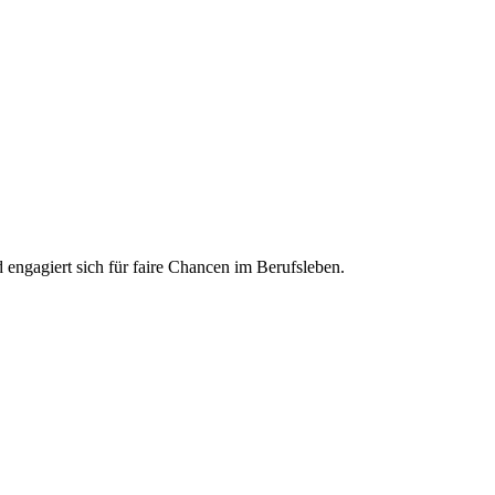
engagiert sich für faire Chancen im Berufsleben.